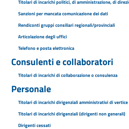
Titolari di incarichi politici, di amministrazione, di dire
Sanzioni per mancata comunicazione dei dati
Rendiconti gruppi consiliari regionali/provinciali
Articolazione degli uffici
Telefono e posta elettronica
Consulenti e collaboratori
Titolari di incarichi di collaborazione o consulenza
Personale
Titolari di incarichi dirigenziali amministrativi di vertice
Titolari di incarichi dirigenziali (dirigenti non generali)
Dirigenti cessati