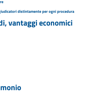
re
ggiudicatori distintamente per ogni procedura
idi, vantaggi economici
rimonio