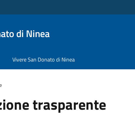
ato di Ninea
Vivere San Donato di Ninea
e
ione trasparente