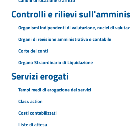
Canoni di locazione o affitto
Controlli e rilievi sull'ammini
Organismi indipendenti di valutazione, nuclei di valuta
Organi di revisione amministrativa e contabile
Corte dei conti
Organo Straordinario di Liquidazione
Servizi erogati
Tempi medi di erogazione dei servizi
Class action
Costi contabilizzati
Liste di attesa