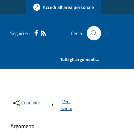
Accedi all'area personale
Seguici su
Cerca
Tutti gli argomenti...
Vedi
Condividi
azioni
Argomenti