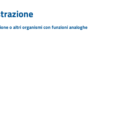
strazione
zione o altri organismi con funzioni analoghe