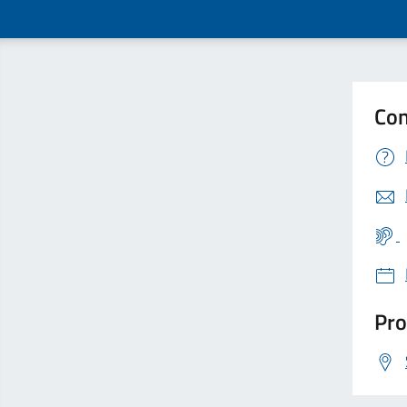
Con
Pro