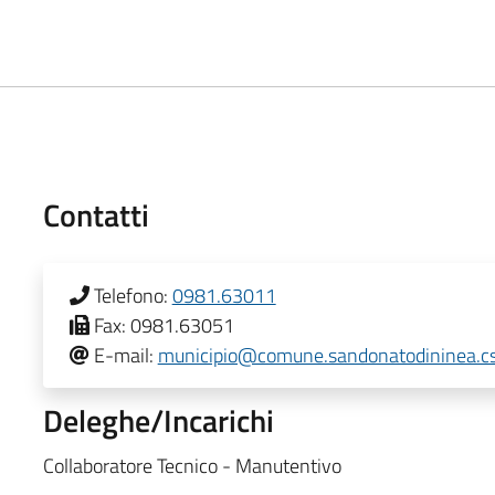
Contatti
Telefono:
0981.63011
Fax:
0981.63051
E-mail:
municipio@comune.sandonatodininea.cs
Deleghe/Incarichi
Collaboratore Tecnico - Manutentivo