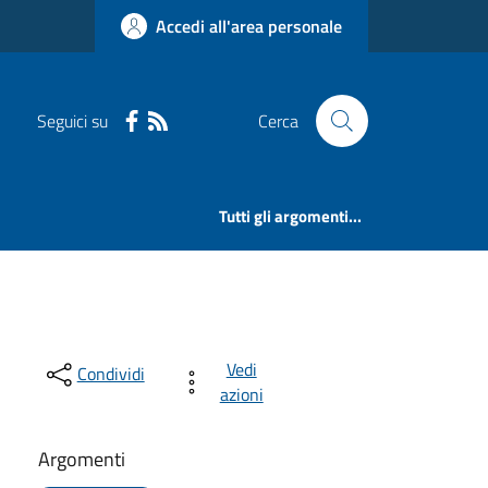
Accedi all'area personale
Seguici su
Cerca
Tutti gli argomenti...
Vedi
Condividi
azioni
Argomenti