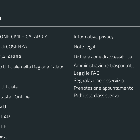
I
ONE CIVILE CALABRIA
Informativa privacy
a di COSENZA
Note legali
 CALABRIA
Dichiarazione di accessibilità
Amministrazione trasparente
o Ufficiale della Regione Calabri
Leggi le FAQ
Segnalazione disservizio
Ufficiale
Prenotazione appuntamento
Richiesta d'assistenza
atastali OnLine
IMU
aSUAP
SUE
ica