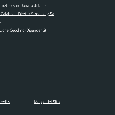
 meteo San Donato di Ninea
 Calabria - Diretta Streaming Sa
o
zione Cedolino (Dipendenti)
redits
Mappa del Sito