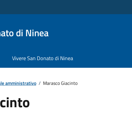
ato di Ninea
Vivere San Donato di Ninea
le amministrativo
/
Marasco Giacinto
cinto