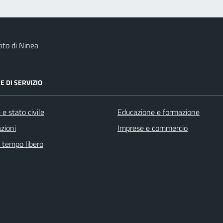
to di Ninea
E DI SERVIZIO
e stato civile
Educazione e formazione
zioni
Imprese e commercio
e tempo libero