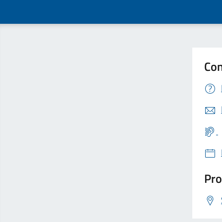
Con
Pro