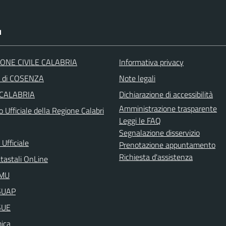
I
ONE CIVILE CALABRIA
Informativa privacy
a di COSENZA
Note legali
 CALABRIA
Dichiarazione di accessibilità
Amministrazione trasparente
o Ufficiale della Regione Calabri
Leggi le FAQ
Segnalazione disservizio
Ufficiale
Prenotazione appuntamento
Richiesta d'assistenza
atastali OnLine
IMU
aSUAP
SUE
ica