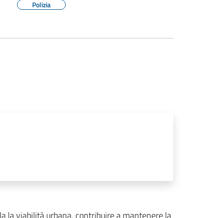
Polizia
olla la viabilità urbana, contribuire a mantenere la