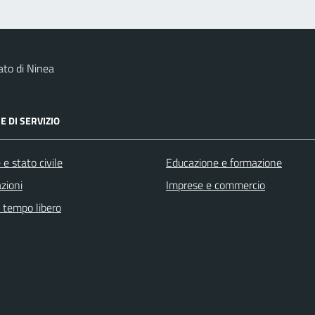
to di Ninea
E DI SERVIZIO
e stato civile
Educazione e formazione
zioni
Imprese e commercio
e tempo libero