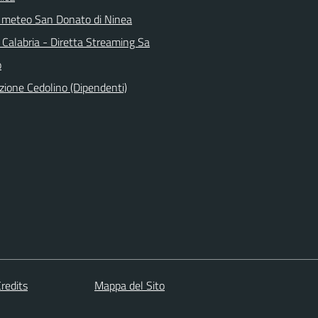
 meteo San Donato di Ninea
 Calabria - Diretta Streaming Sa
o
zione Cedolino (Dipendenti)
redits
Mappa del Sito