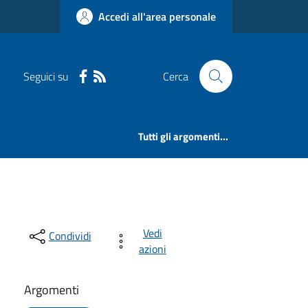
Accedi all'area personale
Seguici su
Cerca
Tutti gli argomenti...
Vedi
Condividi
azioni
Argomenti