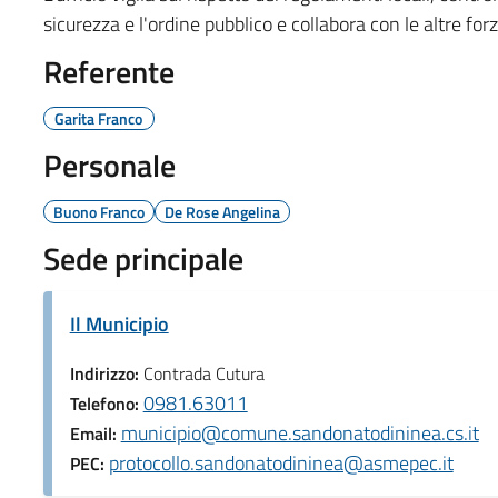
sicurezza e l'ordine pubblico e collabora con le altre forz
Referente
Garita Franco
Personale
Buono Franco
De Rose Angelina
Sede principale
Il Municipio
Indirizzo:
Contrada Cutura
0981.63011
Telefono:
municipio@comune.sandonatodininea.cs.it
Email:
protocollo.sandonatodininea@asmepec.it
PEC: