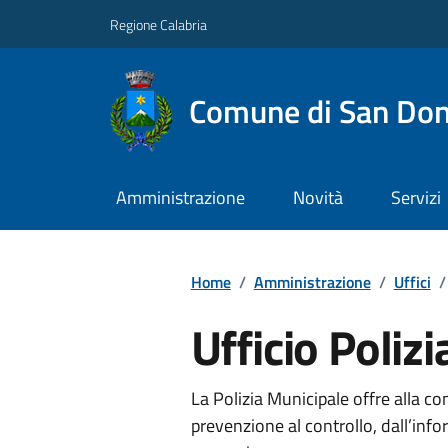
Regione Calabria
Comune di San Don
Amministrazione
Novità
Servizi
Home
/
Amministrazione
/
Uffici
/
Ufficio Poliz
La Polizia Municipale offre alla com
prevenzione al controllo, dall’info