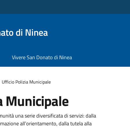
ato di Ninea
Vivere San Donato di Ninea
Ufficio Polizia Municipale
ia Municipale
unità una serie diversificata di servizi: dalla
rmazione all’orientamento, dalla tutela alla