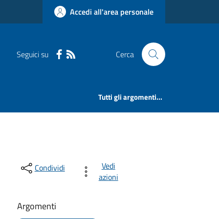
Accedi all'area personale
Seguici su
Cerca
Tutti gli argomenti...
Vedi
Condividi
azioni
Argomenti