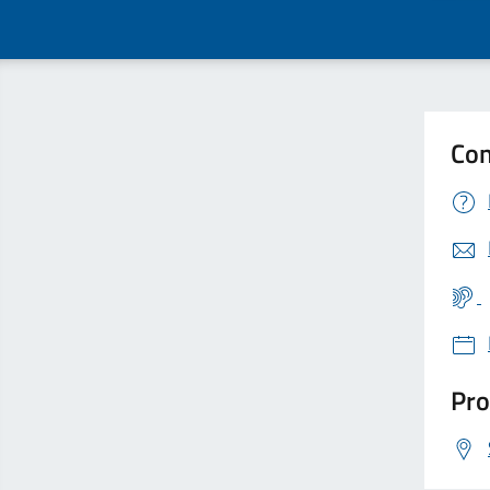
Con
Pro