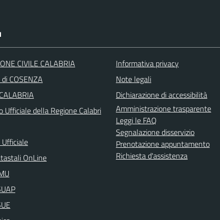
I
ONE CIVILE CALABRIA
Informativa privacy
a di COSENZA
Note legali
 CALABRIA
Dichiarazione di accessibilità
Amministrazione trasparente
o Ufficiale della Regione Calabri
Leggi le FAQ
Segnalazione disservizio
Ufficiale
Prenotazione appuntamento
Richiesta d'assistenza
atastali OnLine
IMU
aSUAP
SUE