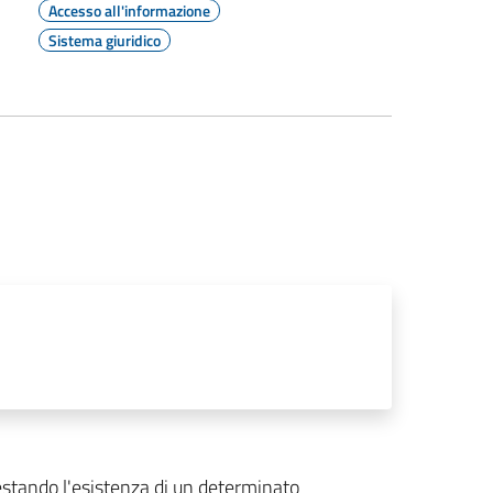
Accesso all'informazione
Sistema giuridico
ttestando l'esistenza di un determinato