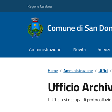
Regione Calabria
Comune di San Don
Amministrazione
Novità
Servizi
Home
/
Amministrazione
/
Uffici
/
Ufficio Archi
L'Ufficio si occupa di protocollazi